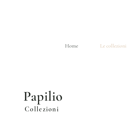
Home
Le collezioni
Papilio
Collezioni