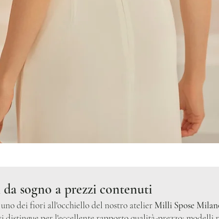
i da sogno a prezzi contenuti
uno dei fiori all'occhiello del nostro atelier
Milli Spose Milan
si distingue per l'eccellente rapporto qualità-prezzo: modelli ra