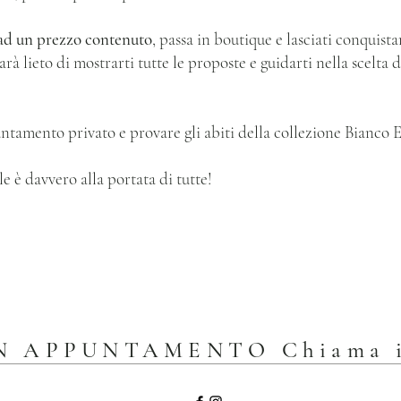
 ad un prezzo contenuto
, passa in boutique e lasciati conquist
arà lieto di mostrarti tutte le proposte e guidarti nella scelta 
ntamento privato e provare gli abiti della collezione Bianco 
le è davvero alla portata di tutte!
N APPUNTAMENTO Chiama 