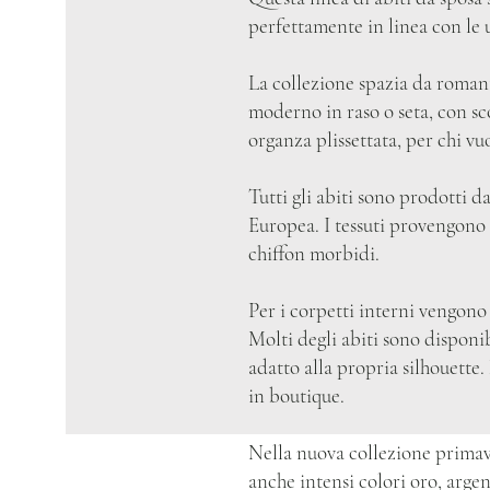
perfettamente in linea con le 
La collezione spazia da romantic
moderno in raso o seta, con sc
organza plissettata, per chi vuo
Tutti gli abiti sono prodotti 
Europea. I tessuti provengono 
chiffon morbidi.
Per i corpetti interni vengono 
Molti degli abiti sono disponi
adatto alla propria silhouette.
in boutique.
Nella nuova collezione primave
anche intensi colori oro, argen