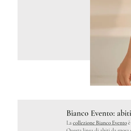
Bianco Evento: abit
La
collezione Bianco Evento
è 
Questa linea di abiti da sposa 