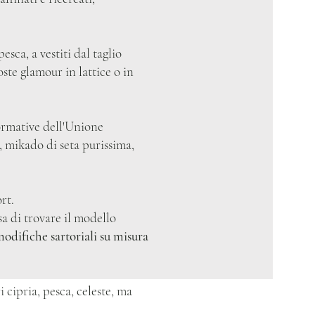
esca, a vestiti dal taglio
te glamour in lattice o in
normative dell'Unione
, mikado di seta purissima,
rt.
a di trovare il modello
odifiche sartoriali su misura
 cipria, pesca, celeste, ma