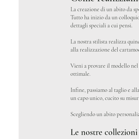
La creazione di un abito da spo
Tutto ha inizio da un colloquio
dettagli speciali a cui pensi.
La nostra stilista realizza quin
alla realizzazione del cartamo
Vieni a provare il modello nel 
ottimale.
Infine, passiamo al taglio e all
un capo unico, cucito su misu
Scegliendo un abito personaliz
Le nostre collezion