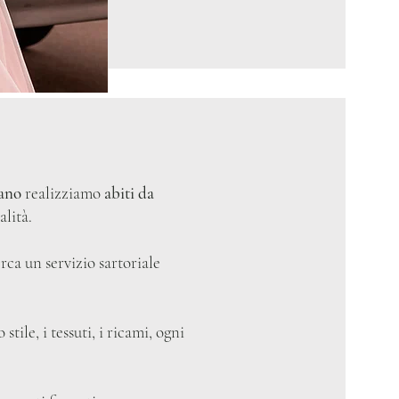
lano
realizziamo
abiti da
alità.
erca un servizio sartoriale
tile, i tessuti, i ricami, ogni