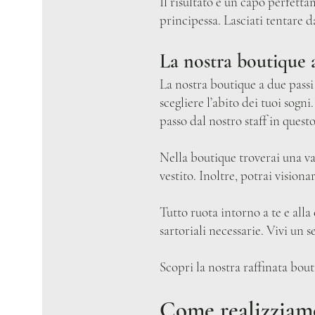
Il risultato è un capo perfettam
principessa. Lasciati tentare d
La nostra boutique
La nostra boutique a due passi
scegliere l’abito dei tuoi sog
passo dal nostro staff in que
Nella boutique troverai una vas
vestito. Inoltre, potrai vision
Tutto ruota intorno a te e alla
sartoriali necessarie. Vivi un
Scopri la nostra raffinata bout
Come realizziamo