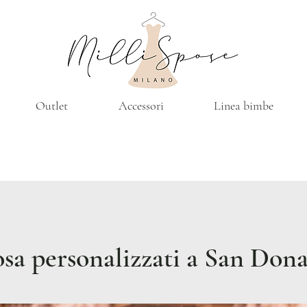
Outlet
Accessori
Linea bimbe
osa personalizzati a San Don