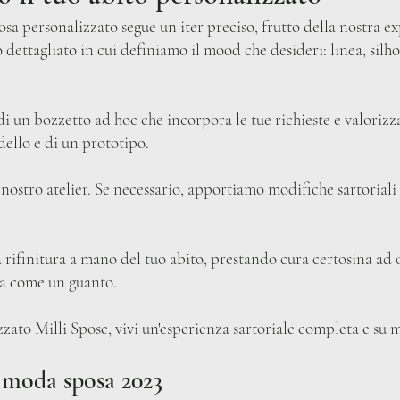
sa personalizzato segue un iter preciso, frutto della nostra ex
 dettagliato in cui definiamo il mood che desideri: linea, silhou
di un bozzetto ad hoc che incorpora le tue richieste e valorizza l
dello e di un prototipo.
nostro atelier. Se necessario, apportiamo modifiche sartoriali f
a rifinitura a mano del tuo abito, prestando cura certosina ad o
ra come un guanto.
zato Milli Spose, vivi un'esperienza sartoriale completa e su m
i moda sposa 2023