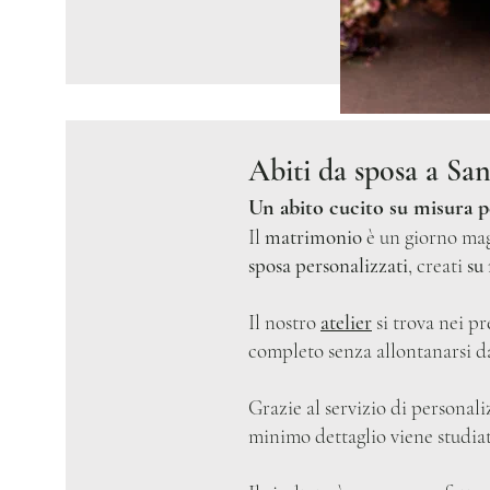
Abiti da sposa a Sa
Un abito cucito su misura p
Il
matrimonio
è un giorno mag
sposa personalizzati
, creati
su
Il nostro
atelier
si trova nei pr
completo senza allontanarsi d
Grazie al servizio di personaliz
minimo dettaglio viene studiat