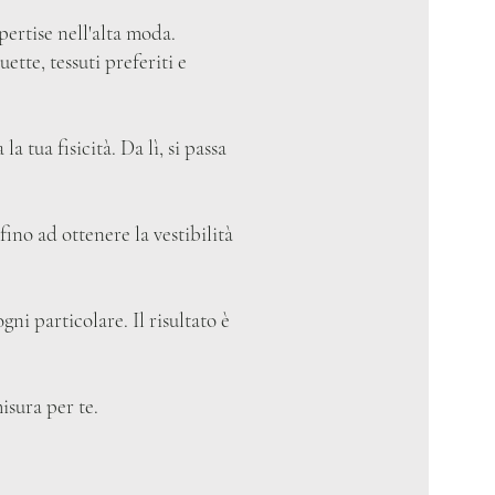
pertise nell'alta moda.
ette, tessuti preferiti e
a tua fisicità. Da lì, si passa
ino ad ottenere la vestibilità
gni particolare. Il risultato è
isura per te.