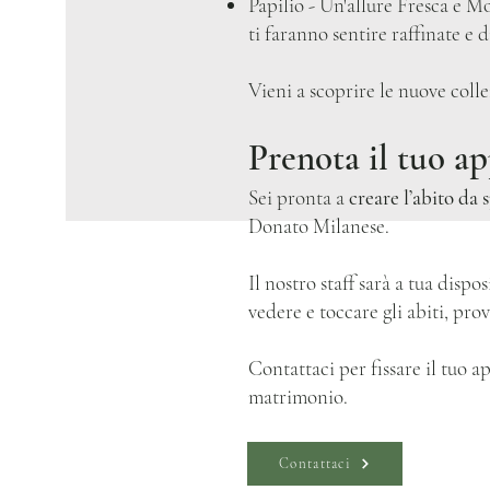
Papilio - Un'allure Fresca e Mo
ti faranno sentire raffinate e 
Vieni a scoprire le nuove coll
Prenota il tuo a
Sei pronta a
creare l’abito da 
Donato Milanese.
Il nostro staff sarà a tua dispo
vedere e toccare gli abiti, pro
Contattaci per fissare il tuo
matrimonio.
Contattaci