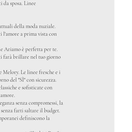
i da sposa. Linee
ttuali della moda nuziale.
i l'amore a prima vista con
ne Ariamo è perfetta per te.
i farà brillare nel tuo giorno
 Melory. Le linee fresche e i
iorno del "SÌ" con sicurezza.
ssiche e sofisticate con
n amore.
eleganza senza compromessi, la
enza farti saltare il budget.
emporanei definiscono la