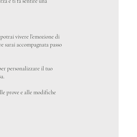
rza e ti fa sentire una
potrai vivere l’emozione di
dove sarai accompagnata passo
per personalizzare il tuo
sa.
alle prove e alle modifiche